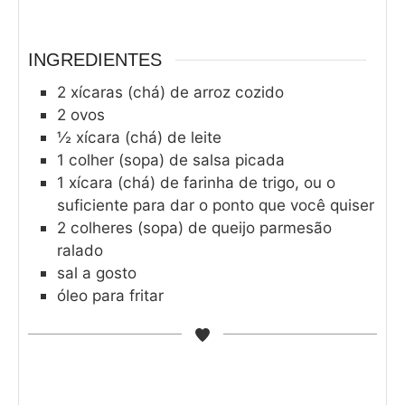
INGREDIENTES
2
xícaras (chá) de arroz cozido
2
ovos
½
xícara (chá) de leite
1
colher (sopa) de salsa picada
1
xícara (chá) de farinha de trigo, ou o
suficiente para dar o ponto que você quiser
2
colheres (sopa) de queijo parmesão
ralado
sal a gosto
óleo para fritar