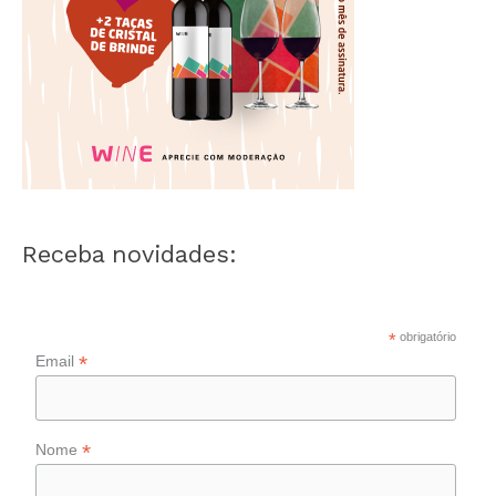
Receba novidades:
*
obrigatório
*
Email
*
Nome