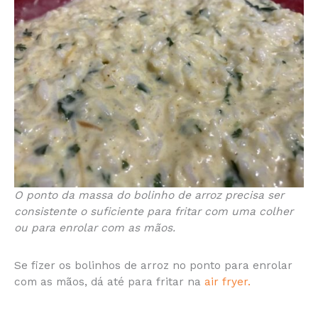
O ponto da massa do bolinho de arroz precisa ser
consistente o suficiente para fritar com uma colher
ou para enrolar com as mãos.
Se fizer os bolinhos de arroz no ponto para enrolar
com as mãos, dá até para fritar na
air fryer.