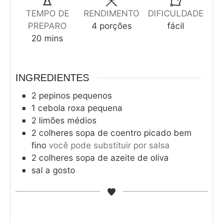
TEMPO DE
RENDIMENTO
DIFICULDADE
PREPARO
4
porções
fácil
20
mins
INGREDIENTES
2
pepinos pequenos
1
cebola roxa pequena
2
limões médios
2
colheres sopa de coentro picado bem
fino
você pode substituir por salsa
2
colheres sopa de azeite de oliva
sal a gosto