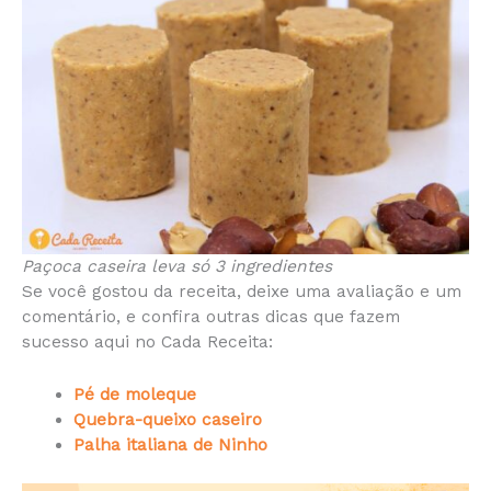
Paçoca caseira leva só 3 ingredientes
Se você gostou da receita, deixe uma avaliação e um
comentário, e confira outras dicas que fazem
sucesso aqui no Cada Receita:
Pé de moleque
Quebra-queixo caseiro
Palha italiana de Ninho