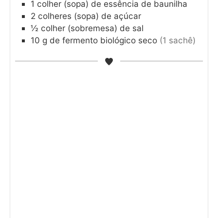
1
colher (sopa) de essência de baunilha
2
colheres (sopa) de açúcar
½
colher (sobremesa) de sal
10
g
de fermento biológico seco
(1 sachê)