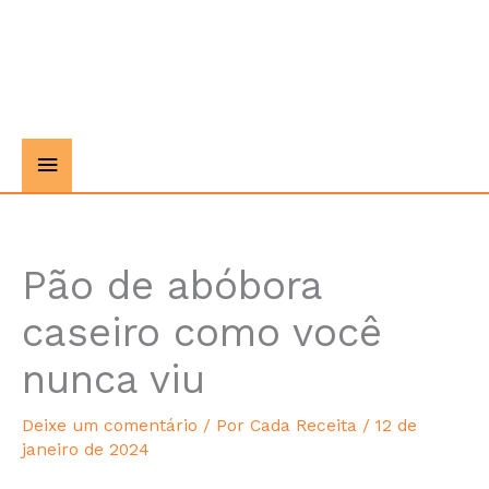
Pão de abóbora
hours
caseiro como você
nunca viu
Deixe um comentário
/ Por
Cada Receita
/
12 de
janeiro de 2024