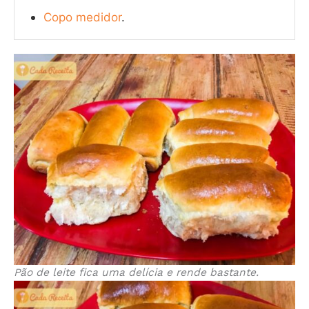
Copo medidor
.
Pão de leite fica uma delícia e rende bastante.