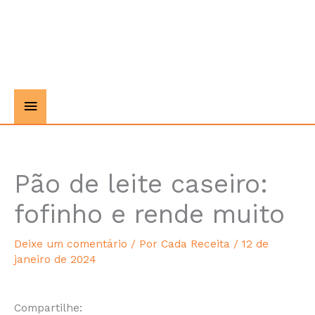
Pão de leite caseiro:
hour
minutes
fofinho e rende muito
Deixe um comentário
/ Por
Cada Receita
/
12 de
janeiro de 2024
Compartilhe: