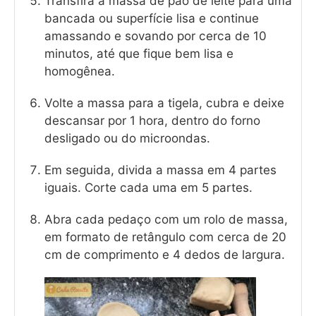
Transfira a massa de pão de leite para uma
bancada ou superfície lisa e continue
amassando e sovando por cerca de 10
minutos, até que fique bem lisa e
homogênea.
Volte a massa para a tigela, cubra e deixe
descansar por 1 hora, dentro do forno
desligado ou do microondas.
Em seguida, divida a massa em 4 partes
iguais. Corte cada uma em 5 partes.
Abra cada pedaço com um rolo de massa,
em formato de retângulo com cerca de 20
cm de comprimento e 4 dedos de largura.