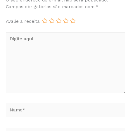
O seu endereço de e-mail não será publicado.
Campos obrigatórios são marcados com
*
Avalie a receita
Digite
aqui...
Name*
Email*