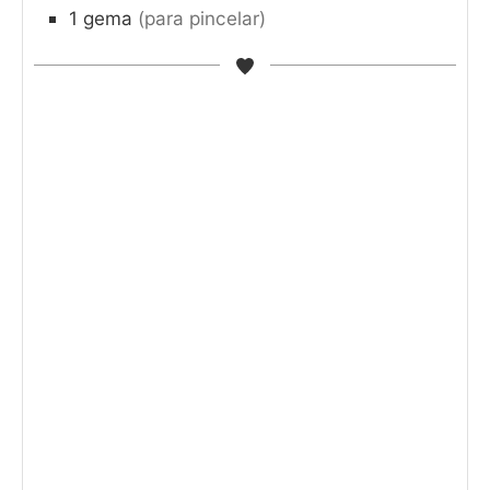
1
gema
(para pincelar)