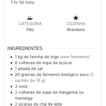
1
hr
30
mins
CATEGORIA
COZINHA
Pão
Brasileira
INGREDIENTES
1
kg
de farinha de trigo
(sem fermento)
6
colheres de sopa de açúcar
1
pitada de sal
20
gramas de fermento biológico seco
(2
sachês de 10 g)
3
ovos
2
colheres de sopa de margarina ou
manteiga
2
xícaras de chá de leite