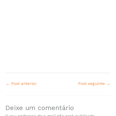
←
Post anterior
Post seguinte
→
Deixe um comentário