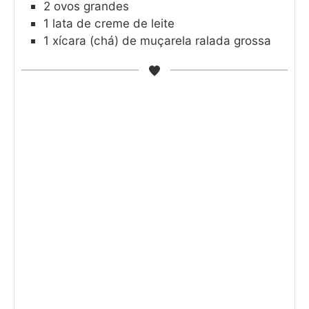
2
ovos grandes
1
lata de creme de leite
1
xícara (chá) de muçarela ralada grossa