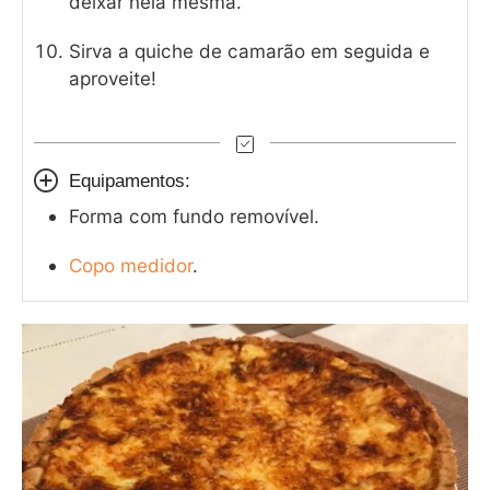
deixar nela mesma.
Sirva a quiche de camarão em seguida e
aproveite!
Equipamentos:
Forma com fundo removível.
Copo medidor
.