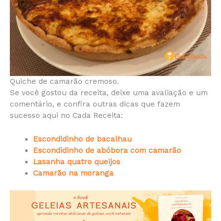
Quiche de camarão cremoso.
Se você gostou da receita, deixe uma avaliação e um
comentário, e confira outras dicas que fazem
sucesso aqui no Cada Receita:
Escondidinho de bacalhau
Escondidinho de abóbora com camarão
Lasanha quatro queijos
Camarão na moranga