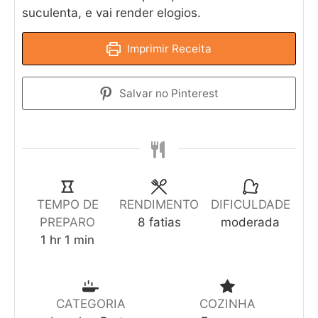
suculenta, e vai render elogios.
Imprimir Receita
Salvar no Pinterest
TEMPO DE
RENDIMENTO
DIFICULDADE
PREPARO
8
fatias
moderada
1
hr
1
min
CATEGORIA
COZINHA