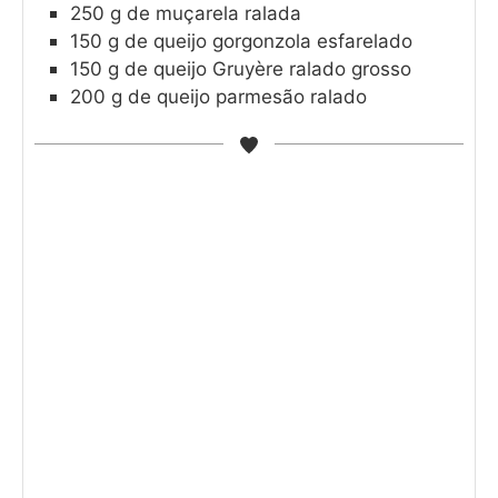
250
g
de muçarela ralada
150
g
de queijo gorgonzola esfarelado
150
g
de queijo Gruyère ralado grosso
200
g
de queijo parmesão ralado