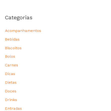
Categorias
Acompanhamentos
Bebidas
Biscoitos
Bolos
Carnes
Dicas
Dietas
Doces
Drinks
Entradas