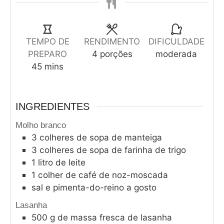
TEMPO DE
RENDIMENTO
DIFICULDADE
PREPARO
4
porções
moderada
45
mins
INGREDIENTES
Molho branco
3
colheres de sopa de manteiga
3
colheres de sopa de farinha de trigo
1
litro de leite
1
colher de café de noz-moscada
sal e pimenta-do-reino a gosto
Lasanha
500
g
de massa fresca de lasanha