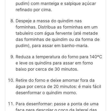
pudim) com manteiga e salpique açúcar
refinado por cima.
Despeje a massa do quindim nas
forminhas. Distribua as forminhas em um
tabuleiro com água fervente (até metade
das forminhas de quindim ou da forma de
pudim), para assar em banho-maria.
Reduza a temperatura do forno para 140ºC
e leve os quindins para assar em forno
baixo por cerca de 30 minutos.
Retire do forno e deixe amornar fora da
água por cerca de 20 minutos: é mais fácil
desenformar o quindim morno.
Para desenformar: passe a ponta de uma
faca para descolar o coco da lateral das