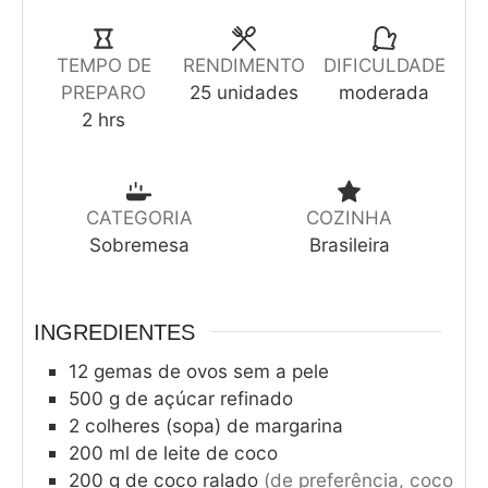
TEMPO DE
RENDIMENTO
DIFICULDADE
PREPARO
25
unidades
moderada
2
hrs
CATEGORIA
COZINHA
Sobremesa
Brasileira
INGREDIENTES
12
gemas de ovos sem a pele
500
g
de açúcar refinado
2
colheres (sopa) de margarina
200
ml
de leite de coco
200
g
de coco ralado
(de preferência, coco