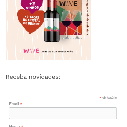
Receba novidades:
*
obrigatório
*
Email
Nome