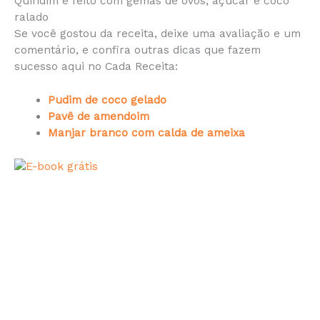
Quindim é feito com gemas de ovos, açúcar e coco
ralado
Se você gostou da receita, deixe uma avaliação e um
comentário, e confira outras dicas que fazem
sucesso aqui no Cada Receita:
Pudim
de coco gelado
Pavê de amendoim
Manjar branco com calda de ameixa