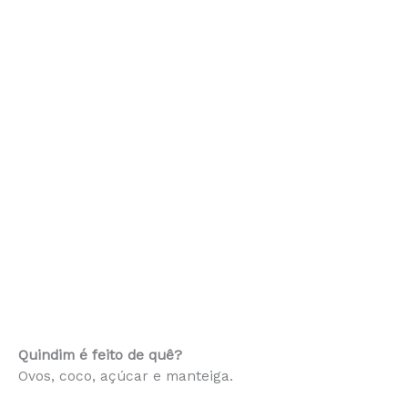
Quindim é feito de quê?
Ovos, coco, açúcar e manteiga.