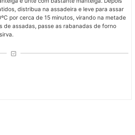
nteiga e unte com bastante manteiga. Depois
idos, distribua na assadeira e leve para assar
ºC por cerca de 15 minutos, virando na metade
s de assadas, passe as rabanadas de forno
sirva.