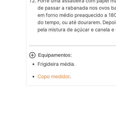
Forre uma assadeira com papel ma
de passar a rabanada nos ovos bat
em forno médio preaquecido a 180
do tempo, ou até dourarem. Depoi
pela mistura de açúcar e canela e 
Equipamentos:
Frigideira média.
Copo medidor
.