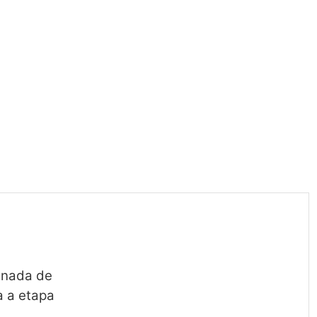
anada de
a a etapa