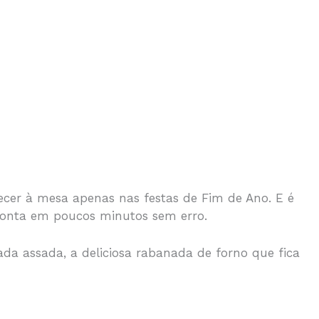
er à mesa apenas nas festas de Fim de Ano. E é
 pronta em poucos minutos sem erro.
da assada, a deliciosa rabanada de forno que fica