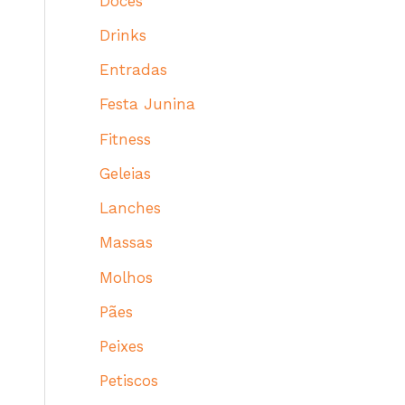
Doces
Drinks
Entradas
Festa Junina
Fitness
Geleias
Lanches
Massas
Molhos
Pães
Peixes
Petiscos