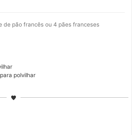
e de pão francês ou 4 pães franceses
ilhar
para polvilhar