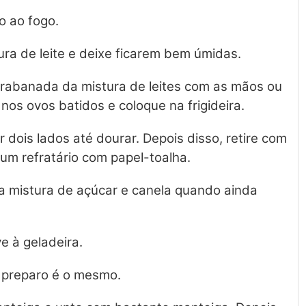
o ao fogo.
ura de leite e deixe ficarem bem úmidas.
e rabanada da mistura de leites com as mãos ou
os ovos batidos e coloque na frigideira.
r dois lados até dourar. Depois disso, retire com
um refratário com papel-toalha.
a mistura de açúcar e canela quando ainda
e à geladeira.
o preparo é o mesmo.