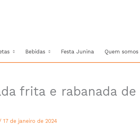
Cada Rec
etas
Bebidas
Festa Junina
Quem somos
da frita e rabanada de
/
17 de janeiro de 2024