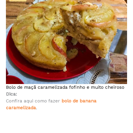
Bolo de maçã caramelizada fofinho e muito cheiroso
Dica:
Confira aqui como fazer
bolo de banana
caramelizada
.