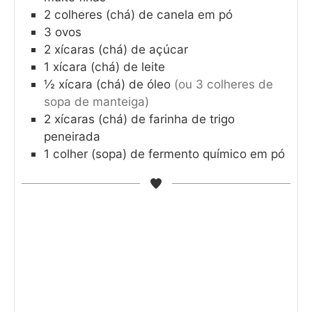
2
colheres (chá) de canela em pó
3
ovos
2
xícaras (chá) de açúcar
1
xícara (chá) de leite
½
xícara (chá) de óleo
(ou 3 colheres de
sopa de manteiga)
2
xícaras (chá) de farinha de trigo
peneirada
1
colher (sopa) de fermento químico em pó