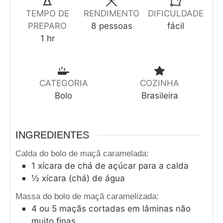
TEMPO DE
RENDIMENTO
DIFICULDADE
PREPARO
8
pessoas
fácil
1
hr
CATEGORIA
COZINHA
Bolo
Brasileira
INGREDIENTES
Calda do bolo de maçã caramelada:
1
xícara de chá de açúcar para a calda
½
xícara (chá) de água
Massa do bolo de maçã caramelizada:
4
ou 5 maçãs cortadas em lâminas não
muito finas