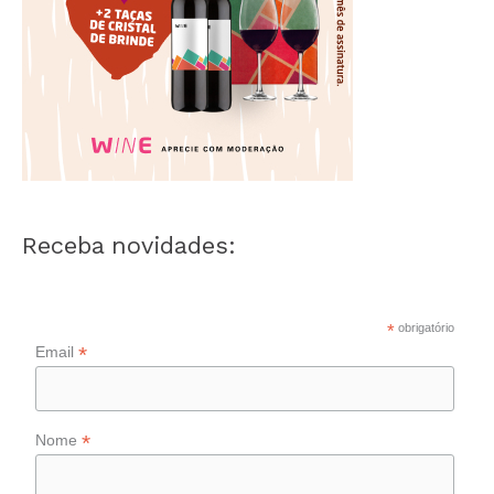
Receba novidades:
*
obrigatório
*
Email
*
Nome