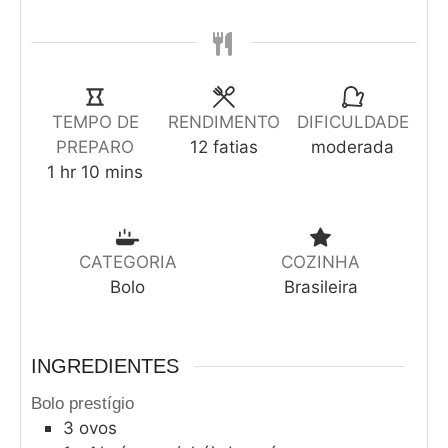
TEMPO DE
RENDIMENTO
DIFICULDADE
PREPARO
12
fatias
moderada
1
hr
10
mins
CATEGORIA
COZINHA
Bolo
Brasileira
INGREDIENTES
Bolo prestígio
3
ovos