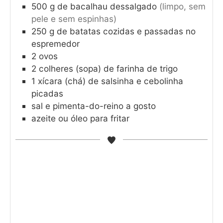
500
g
de bacalhau dessalgado
(limpo, sem
pele e sem espinhas)
250
g
de batatas cozidas e passadas no
espremedor
2
ovos
2
colheres (sopa) de farinha de trigo
1
xícara (chá) de salsinha e cebolinha
picadas
sal e pimenta-do-reino a gosto
azeite ou óleo para fritar