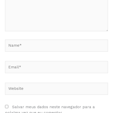
Name*
Email*
Website
Salvar meus dados neste navegador para a
próxima vez que eu comentar.