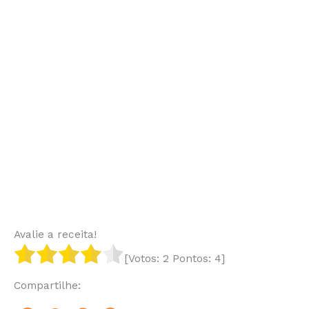
Avalie a receita!
[Votos:
2
Pontos:
4
]
Compartilhe: