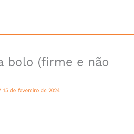
da Receita
 bolo (firme e não
/
15 de fevereiro de 2024