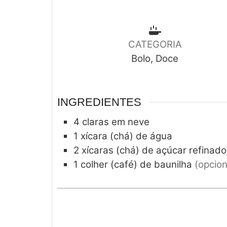
CATEGORIA
Bolo, Doce
INGREDIENTES
4
claras em neve
1
xícara (chá) de água
2
xícaras (chá) de açúcar refinado
1
colher (café) de baunilha
(opcion