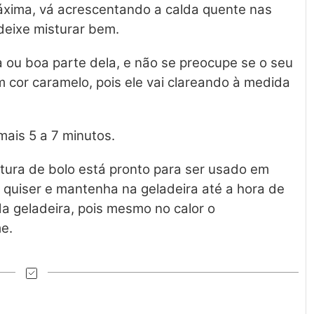
xima, vá acrescentando a calda quente nas
deixe misturar bem.
a ou boa parte dela, e não se preocupe se o seu
 cor caramelo, pois ele vai clareando à medida
mais 5 a 7 minutos.
tura de bolo está pronto para ser usado em
 quiser e mantenha na geladeira até a hora de
 da geladeira, pois mesmo no calor o
e.