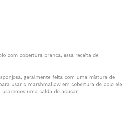
o com cobertura branca, essa receita de
sponjosa, geralmente feita com uma mistura de
 para usar o marshmallow em cobertura de bolo ele
so, usaremos uma calda de açúcar.