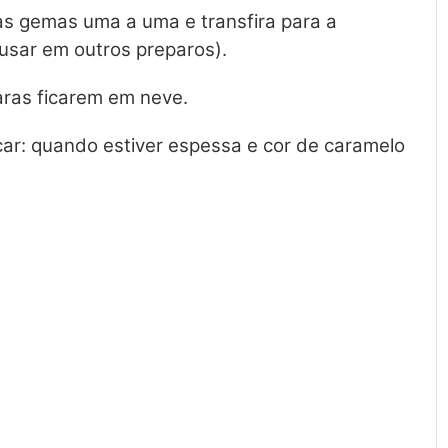
as gemas uma a uma e transfira para a
usar em outros preparos).
laras ficarem em neve.
car: quando estiver espessa e cor de caramelo