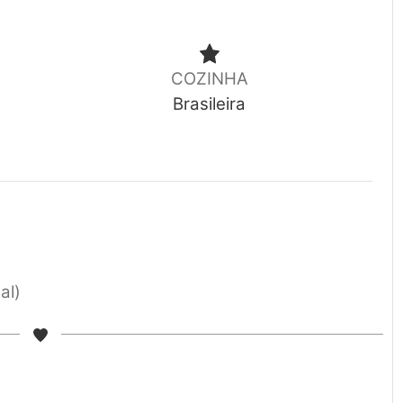
COZINHA
Brasileira
al)