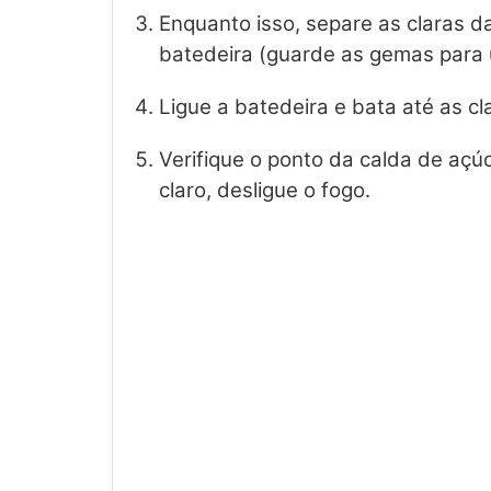
Enquanto isso, separe as claras d
batedeira (guarde as gemas para 
Ligue a batedeira e bata até as c
Verifique o ponto da calda de açú
claro, desligue o fogo.