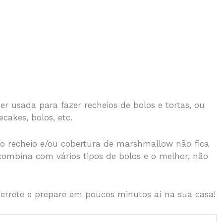
er usada para fazer recheios de bolos e tortas, ou
cakes, bolos, etc.
 o recheio e/ou cobertura de marshmallow não fica
combina com vários tipos de bolos e o melhor, não
errete e prepare em poucos minutos aí na sua casa!