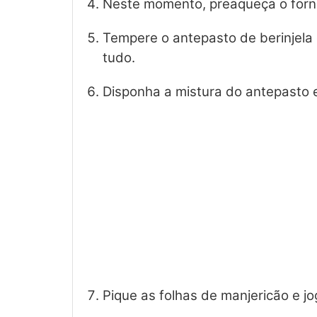
Neste momento, preaqueça o forn
Tempere o antepasto de berinjela 
tudo.
Disponha a mistura do antepasto 
Pique as folhas de manjericão e j