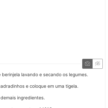
 berinjela lavando e secando os legumes.
uadradinhos e coloque em uma tigela.
 demais ingredientes.