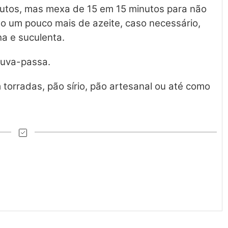
nutos, mas mexa de 15 em 15 minutos para não
o um pouco mais de azeite, caso necessário,
ha e suculenta.
 uva-passa.
 torradas, pão sírio, pão artesanal ou até como