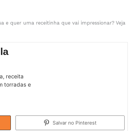
sa e quer uma receitinha que vai impressionar? Veja
la
a, receita
m torradas e
Salvar no Pinterest