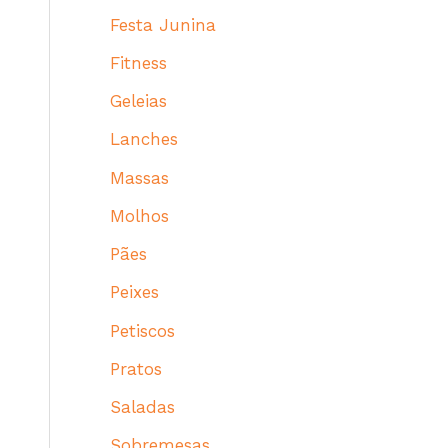
Festa Junina
Fitness
Geleias
Lanches
Massas
Molhos
Pães
Peixes
Petiscos
Pratos
Saladas
Sobremesas