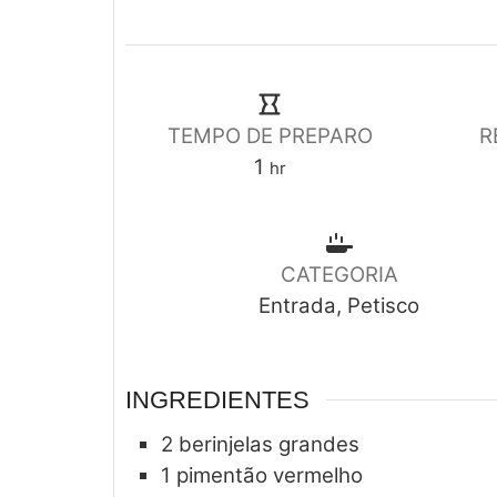
TEMPO DE PREPARO
R
1
hr
CATEGORIA
Entrada, Petisco
INGREDIENTES
2
berinjelas grandes
1
pimentão vermelho