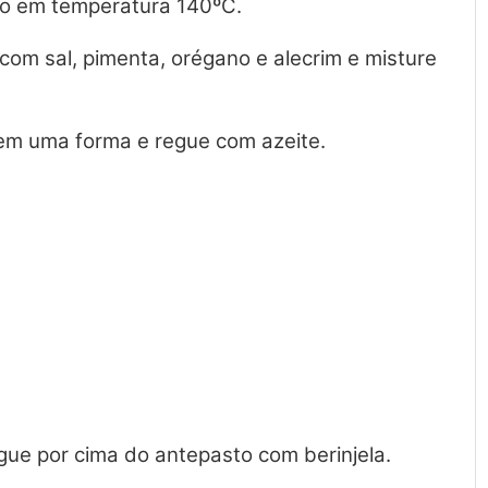
o em temperatura 140ºC.
com sal, pimenta, orégano e alecrim e misture
em uma forma e regue com azeite.
ogue por cima do antepasto com berinjela.