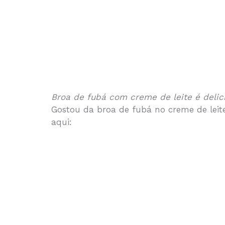
Broa de fubá com creme de leite é delic
Gostou da broa de fubá no creme de leit
aqui: