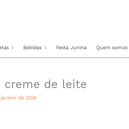
Cada Rec
etas
Bebidas
Festa Junina
Quem somos
 creme de leite
 janeiro de 2024