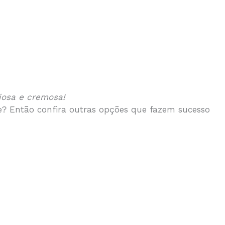
iosa e cremosa!
e? Então confira outras opções que fazem sucesso