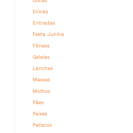
Doces
Drinks
Entradas
Festa Junina
Fitness
Geleias
Lanches
Massas
Molhos
Pães
Peixes
Petiscos