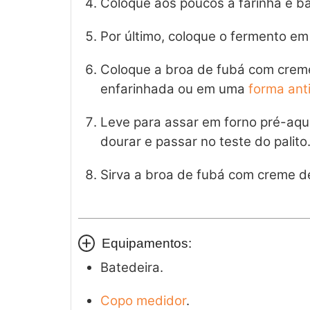
Coloque aos poucos a farinha e b
Por último, coloque o fermento em
Coloque a broa de fubá com crem
enfarinhada ou em uma
forma ant
Leve para assar em forno pré-aqu
dourar e passar no teste do palito
Sirva a broa de fubá com creme de
Equipamentos:
Batedeira.
Copo medidor
.