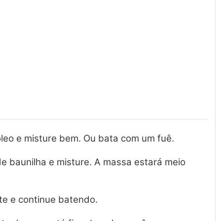
óleo e misture bem. Ou bata com um fuê.
e baunilha e misture. A massa estará meio
ite e continue batendo.