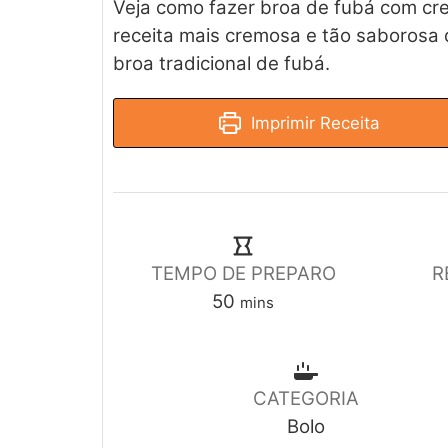
Veja como fazer broa de fubá com cre
d
receita mais cremosa e tão saborosa 
broa tradicional de fubá.
Imprimir Receita
TEMPO DE PREPARO
R
50
mins
CATEGORIA
Bolo