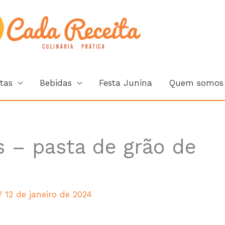
Cada Rec
tas
Bebidas
Festa Junina
Quem somos
 – pasta de grão de
/
12 de janeiro de 2024