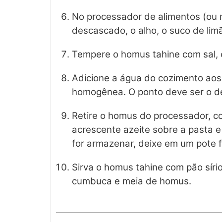
No processador de alimentos (ou n
descascado, o alho, o suco de limã
Tempere o homus tahine com sal, 
Adicione a água do cozimento aos
homogênea. O ponto deve ser o d
Retire o homus do processador, col
acrescente azeite sobre a pasta e
for armazenar, deixe em um pote 
Sirva o homus tahine com pão síri
cumbuca e meia de homus.