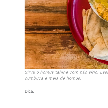
Sirva o homus tahine com pão sírio. Es
cumbuca e meia de homus.
Dica
: