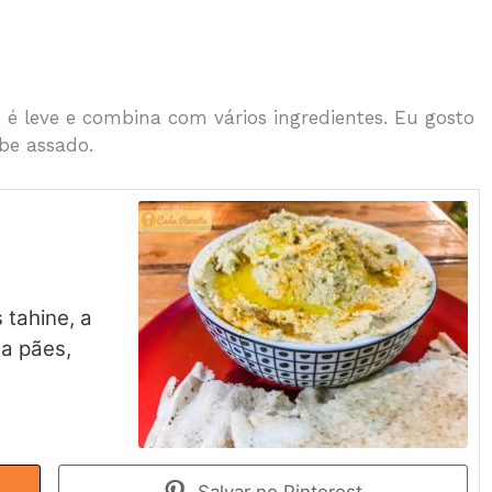
é leve e combina com vários ingredientes. Eu gosto
r
be assado.
 tahine, a
a pães,