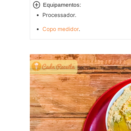
Equipamentos:
Processador.
Copo medidor
.