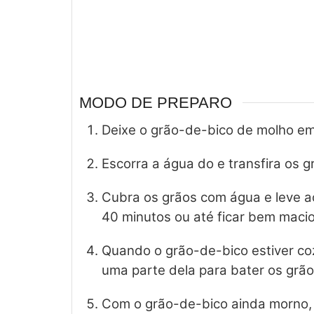
MODO DE PREPARO
Deixe o grão-de-bico de molho em
Escorra a água do e transfira os 
Cubra os grãos com água e leve a
40 minutos ou até ficar bem macio
Quando o grão-de-bico estiver coz
uma parte dela para bater os grão
Com o grão-de-bico ainda morno, 