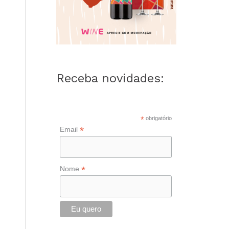
Receba novidades:
*
obrigatório
*
Email
*
Nome