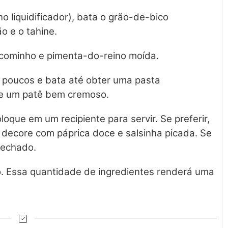
o liquidificador), bata o grão-de-bico
o e o tahine.
cominho e pimenta-do-reino moída.
 poucos e bata até obter uma pasta
e um patê bem cremoso.
oque em um recipiente para servir. Se preferir,
 decore com páprica doce e salsinha picada. Se
fechado.
o. Essa quantidade de ingredientes renderá uma