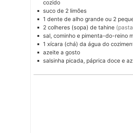
cozido
suco de 2 limões
1
dente de alho grande ou 2 pequ
2
colheres (sopa) de tahine
(pasta
sal, cominho e pimenta-do-reino 
1
xícara (chá) da água do cozimen
azeite a gosto
salsinha picada, páprica doce e az