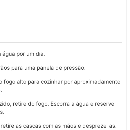
 água por um dia.
grãos para uma panela de pressão.
o fogo alto para cozinhar por aproximadamente
.
ido, retire do fogo. Escorra a água e reserve
s.
retire as cascas com as mãos e despreze-as.