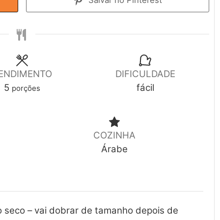
Salvar no Pinterest
ENDIMENTO
DIFICULDADE
5
fácil
porções
COZINHA
Árabe
o seco – vai dobrar de tamanho depois de