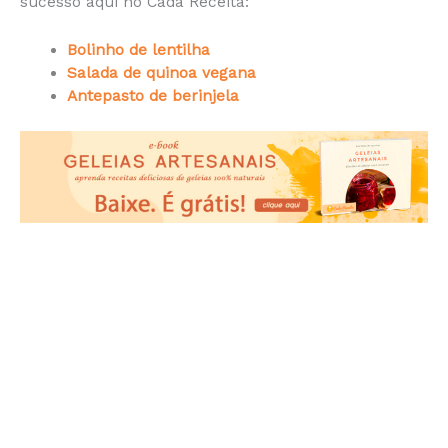
sucesso aqui no Cada Receita:
Bolinho de lentilha
Salada de quinoa vegana
Antepasto de berinjela