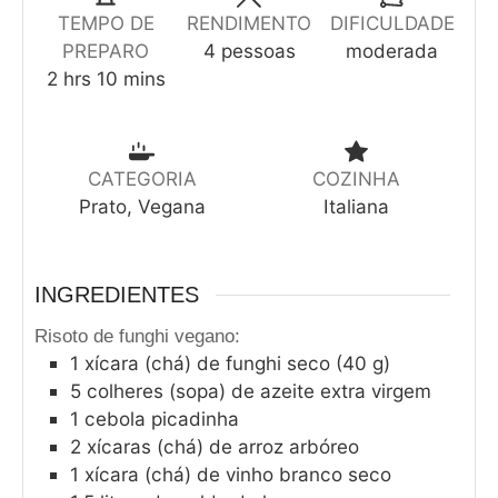
TEMPO DE
RENDIMENTO
DIFICULDADE
PREPARO
4
pessoas
moderada
2
hrs
10
mins
CATEGORIA
COZINHA
Prato, Vegana
Italiana
INGREDIENTES
Risoto de funghi vegano:
1
xícara (chá) de funghi seco (40 g)
5
colheres (sopa) de azeite extra virgem
1
cebola picadinha
2
xícaras (chá) de arroz arbóreo
1
xícara (chá) de vinho branco seco