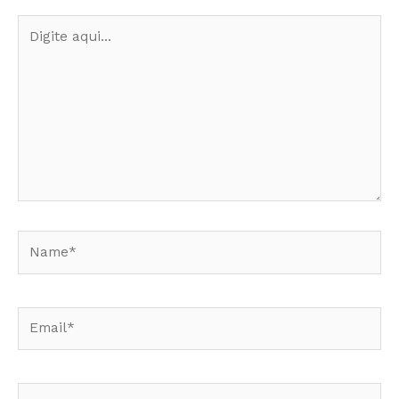
Digite
aqui...
Name*
Email*
Website