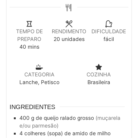
TEMPO DE
RENDIMENTO
DIFICULDADE
PREPARO
20
unidades
fácil
40
mins
CATEGORIA
COZINHA
Lanche, Petisco
Brasileira
INGREDIENTES
400
g
de queijo ralado grosso
(muçarela
e/ou parmesão)
4
colheres (sopa) de amido de milho