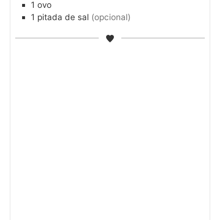
1
ovo
1
pitada de sal
(opcional)