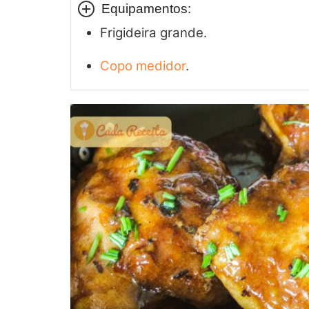
Equipamentos:
Frigideira grande.
Copo medidor
.