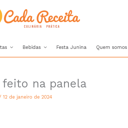
Cada Rec
tas
Bebidas
Festa Junina
Quem somos
 feito na panela
/
12 de janeiro de 2024