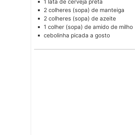
1
lata de cerveja preta
2
colheres (sopa) de manteiga
2
colheres (sopa) de azeite
1
colher (sopa) de amido de milho
cebolinha picada a gosto