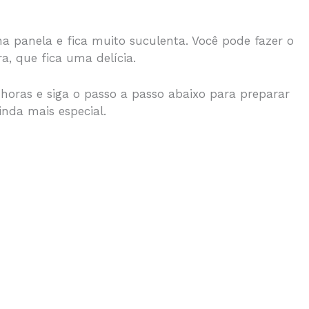
 na panela e fica muito suculenta. Você pode fazer o
r
a, que fica uma delícia.
 horas e siga o passo a passo abaixo para preparar
inda mais especial.