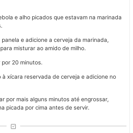
ebola e alho picados que estavam na marinada
.
 panela e adicione a cerveja da marinada,
para misturar ao amido de milho.
r por 20 minutos.
 à xícara reservada de cerveja e adicione no
ar por mais alguns minutos até engrossar,
ha picada por cima antes de servir.