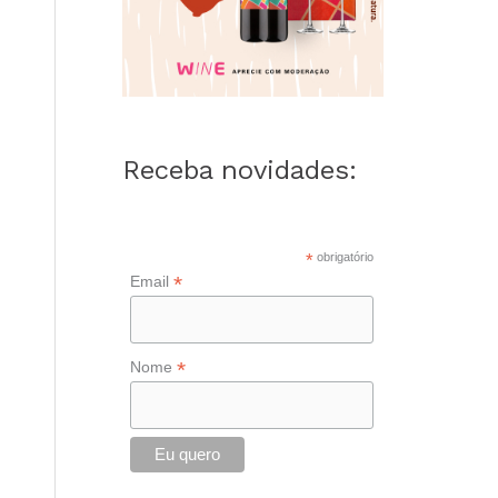
Receba novidades:
*
obrigatório
*
Email
*
Nome