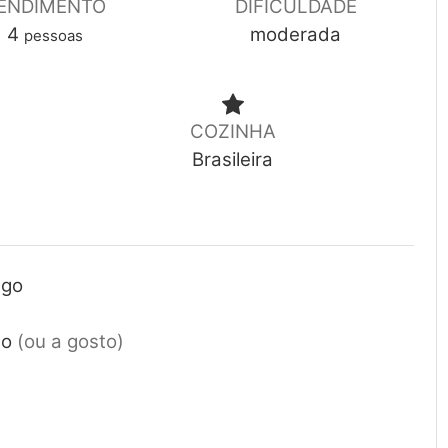
ENDIMENTO
DIFICULDADE
4
moderada
pessoas
COZINHA
Brasileira
ngo
no
(ou a gosto)