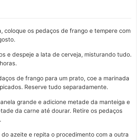
, coloque os pedaços de frango e tempere com
gosto.
os e despeje a lata de cerveja, misturando tudo.
 horas.
pedaços de frango para um prato, coe a marinada
 picados. Reserve tudo separadamente.
panela grande e adicione metade da manteiga e
tade da carne até dourar. Retire os pedaços
.
 do azeite e repita o procedimento com a outra