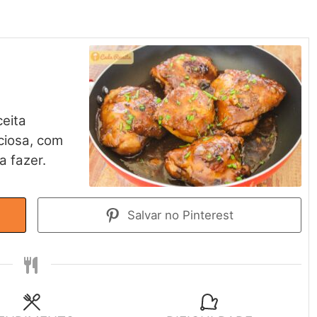
ceita
ciosa, com
 fazer.
Salvar no Pinterest