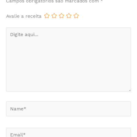
Campos obrigatórios são marcados com
*
Avalie a receita
Digite
aqui...
Name*
Email*