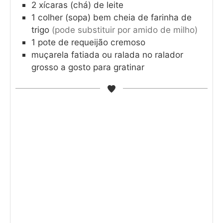
2
xícaras (chá) de leite
1
colher (sopa) bem cheia de farinha de
trigo
(pode substituir por amido de milho)
1
pote de requeijão cremoso
muçarela fatiada ou ralada no ralador
grosso a gosto para gratinar