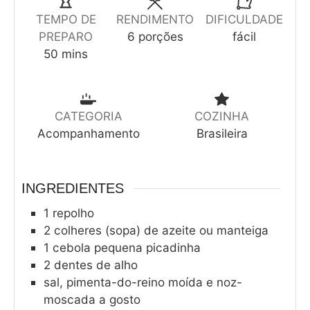
TEMPO DE
RENDIMENTO
DIFICULDADE
PREPARO
6
porções
fácil
50
mins
CATEGORIA
COZINHA
Acompanhamento
Brasileira
INGREDIENTES
1
repolho
2
colheres (sopa) de azeite ou manteiga
1
cebola pequena picadinha
2
dentes de alho
sal, pimenta-do-reino moída e noz-
moscada a gosto