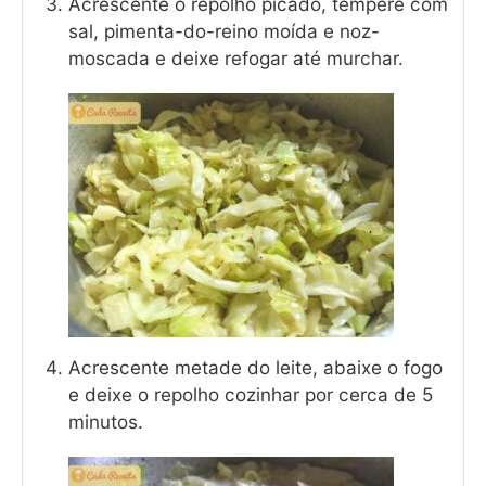
Acrescente o repolho picado, tempere com
sal, pimenta-do-reino moída e noz-
moscada e deixe refogar até murchar.
Acrescente metade do leite, abaixe o fogo
e deixe o repolho cozinhar por cerca de 5
minutos.