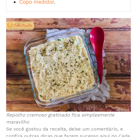
Copo medidor
.
Repolho cremoso gratinado fica simplesmente
maravilho
Se você gostou da receita, deixe um comentário, e
confira outras dicas que fazem sucesso aqui no Cada