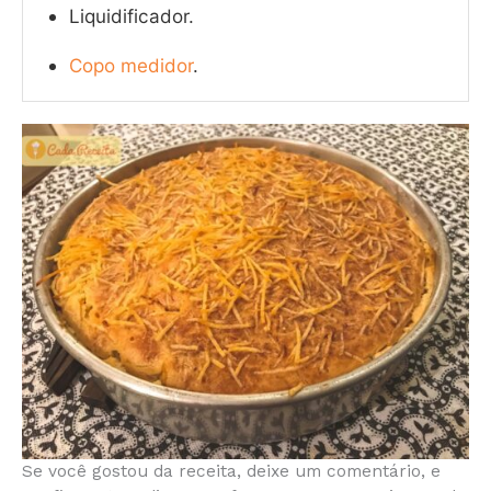
Liquidificador.
Copo medidor
.
Se você gostou da receita, deixe um comentário, e