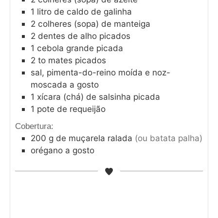
1
litro de caldo de galinha
2
colheres (sopa) de manteiga
2
dentes de alho picados
1
cebola grande picada
2 to
mates picados
sal, pimenta-do-reino moída e noz-
moscada a gosto
1
xícara (chá) de salsinha picada
1
pote de requeijão
Cobertura:
200
g
de muçarela ralada
(ou batata palha)
orégano a gosto