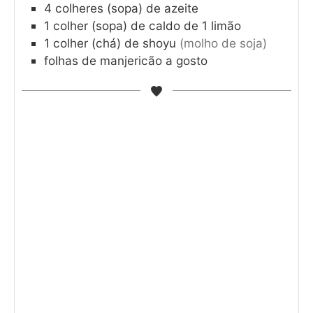
4
colheres (sopa) de azeite
1
colher (sopa) de caldo de 1 limão
1
colher (chá) de shoyu
(molho de soja)
folhas de manjericão a gosto