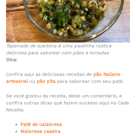
Tapenade de azeitona é uma pastinha rústica
deliciosa para saborear com pães e torradas
Dica:
Confira aqui as deliciosas receitas de
pão italiano
artesanal
ou
pão pita
para saborear com seu patê.
Se você gostou da receita, deixe um comentário, e
confira outras dicas que fazem sucesso aqui no Cada
Receita:
Patê de calabresa
Maionese caseira