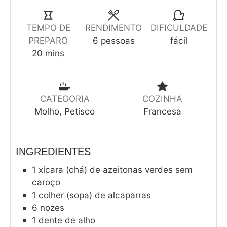
TEMPO DE
RENDIMENTO
DIFICULDADE
PREPARO
6
pessoas
fácil
20
mins
CATEGORIA
COZINHA
Molho, Petisco
Francesa
INGREDIENTES
1
xícara (chá) de azeitonas verdes sem
caroço
1
colher (sopa) de alcaparras
6
nozes
1
dente de alho