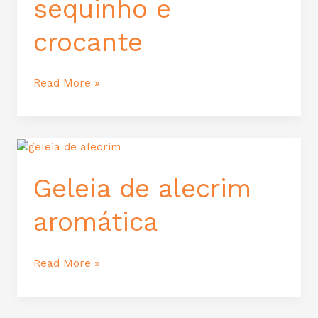
sequinho e
crocante
Read More »
Geleia
de
alecrim
Geleia de alecrim
aromática
aromática
Read More »